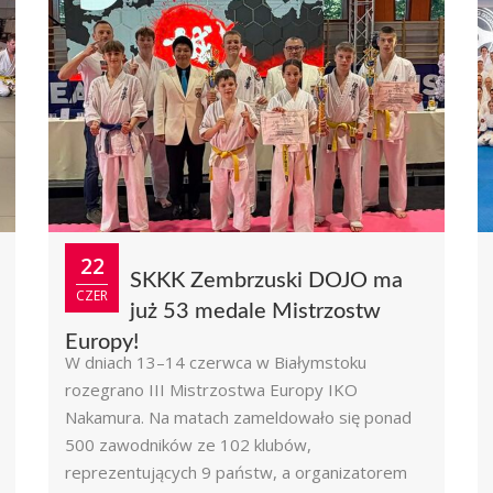
22
SKKK Zembrzuski DOJO ma
CZER
już 53 medale Mistrzostw
Europy!
W dniach 13–14 czerwca w Białymstoku
rozegrano III Mistrzostwa Europy IKO
Nakamura. Na matach zameldowało się ponad
500 zawodników ze 102 klubów,
reprezentujących 9 państw, a organizatorem