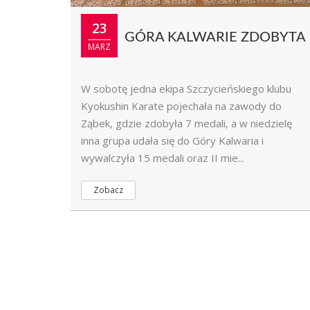
23
GÓRA KALWARIE ZDOBYTA
MARZ
W sobotę jedna ekipa Szczycieńskiego klubu
Kyokushin Karate pojechała na zawody do
Ząbek, gdzie zdobyła 7 medali, a w niedzielę
inna grupa udała się do Góry Kalwaria i
wywalczyła 15 medali oraz II mie...
Zobacz