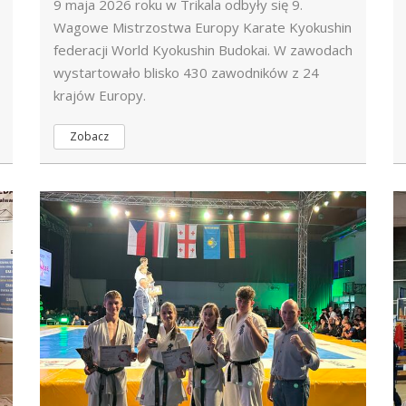
9 maja 2026 roku w Trikala odbyły się 9.
Wagowe Mistrzostwa Europy Karate Kyokushin
federacji World Kyokushin Budokai. W zawodach
wystartowało blisko 430 zawodników z 24
krajów Europy.
Zobacz