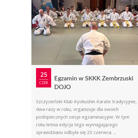
25
Egzamin w SKKK Zembrzuski
CZER
DOJO
Szczycieński Klub Kyokushin Karate tradycyjnie,
dwa razy w roku, organizuje dla swoich
podopiecznych sesje egzaminacyjne. W tym
roku letnia edycja tego wymagającego
sprawdzianu odbyła się 23 czerwca. ...