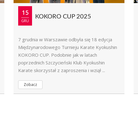
15
KOKORO CUP 2025
GRU
7 grudnia w Warszawie odbyła się 18 edycja
Międzynarodowego Turnieju Karate Kyokushin
KOKORO CUP. Podobnie jak w latach
poprzednich Szczycieński Klub Kyokushin
Karate skorzystał z zaproszenia i wziął ...
Zobacz