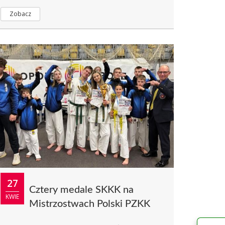
Zobacz
27
Cztery medale SKKK na
KWIE
Mistrzostwach Polski PZKK