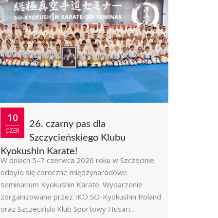
10
26. czarny pas dla
CZER
Szczycieńskiego Klubu
Kyokushin Karate!
W dniach 5–7 czerwca 2026 roku w Szczecinie
odbyło się coroczne międzynarodowe
seminarium Kyokushin Karate. Wydarzenie
zorganizowane przez IKO SO-Kyokushin Poland
oraz Szczeciński Klub Sportowy Husari...