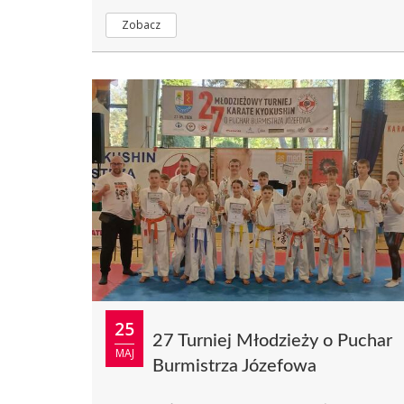
Zobacz
25
27 Turniej Młodzieży o Puchar
MAJ
Burmistrza Józefowa