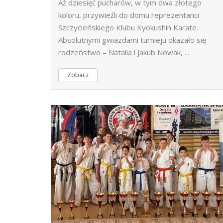
Aż dziesięć pucharów, w tym dwa złotego
koloru, przywieźli do domu reprezentanci
Szczycieńskiego Klubu Kyokushin Karate.
Absolutnymi gwiazdami turnieju okazało się
rodzeństwo – Natalia i Jakub Nowak, ...
Zobacz