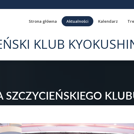
Strona główna
Aktualności
Kalendarz
Tre
EŃSKI KLUB KYOKUSHI
LA SZCZYCIEŃSKIEGO KLU