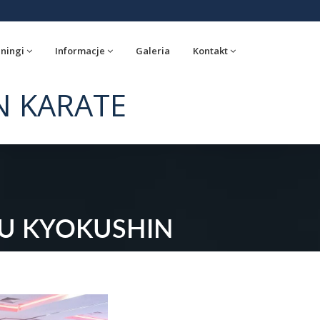
ningi
Informacje
Galeria
Kontakt
N KARATE
BU KYOKUSHIN