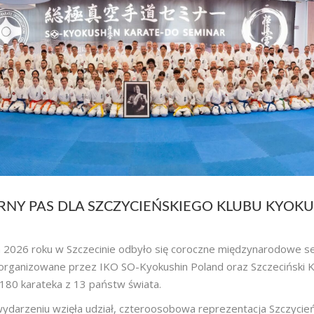
ARNY PAS DLA SZCZYCIEŃSKIEGO KLUBU KYOKU
 2026 roku w Szczecinie odbyło się coroczne międzynarodowe s
organizowane przez IKO SO-Kyokushin Poland oraz Szczeciński 
180 karateka z 13 państw świata.
darzeniu wzięła udział, czteroosobowa reprezentacja Szczycie