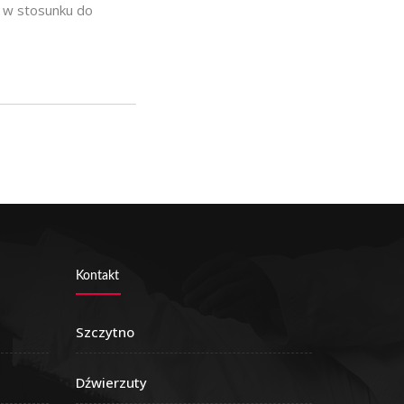
e w stosunku do
Kontakt
Szczytno
Dźwierzuty