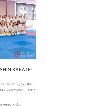
SHIN KARATE!
eminarium Kyokushin
Klub Sportowy Husaria
ńskiego Klubu