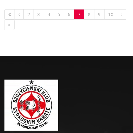
2
3
4
5
6
7
8
9
10