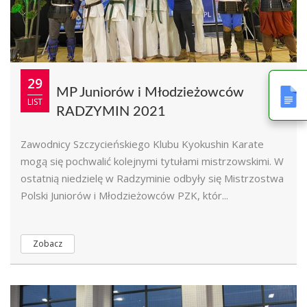
29
MP Juniorów i Młodzieżowców
LIST
RADZYMIN 2021
Zawodnicy Szczycieńskiego Klubu Kyokushin Karate
mogą się pochwalić kolejnymi tytułami mistrzowskimi. W
ostatnią niedzielę w Radzyminie odbyły się Mistrzostwa
Polski Juniorów i Młodzieżowców PZK, któr...
Zobacz