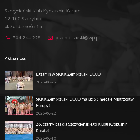
Szczycieński Klub Kyokushin Karate
12-100 Szczytno
ul. Solidarności 15
504 244 228
p.zembrzuski@wp.pl
Aktualności
Egzamin w SKKK Zembrzuski DOJO
2026-06-25
SKKK Zembrzuski DOJO ma już 53 medale Mistrzostw
Europy!
2026-06-22
26. czarny pas dla Szczycieńskiego Klubu Kyokushin
Karate!
2026-06-10