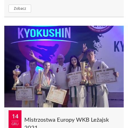
Zobacz
14
Mistrzostwa Europy WKB Leżajsk
GRU