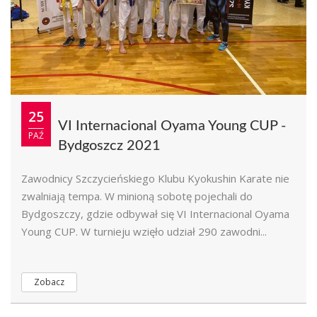
25
VI Internacional Oyama Young CUP -
PAŹ
Bydgoszcz 2021
Zawodnicy Szczycieńskiego Klubu Kyokushin Karate nie
zwalniają tempa. W minioną sobotę pojechali do
Bydgoszczy, gdzie odbywał się VI Internacional Oyama
Young CUP. W turnieju wzięło udział 290 zawodni...
Zobacz