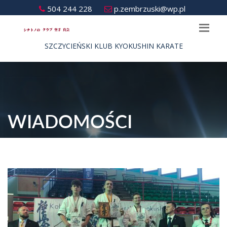
504 244 228
p.zembrzuski@wp.pl
SZCZYCIEŃSKI KLUB KYOKUSHIN KARATE
WIADOMOŚCI