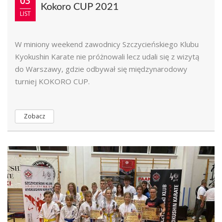
03
Kokoro CUP 2021
LIST
W miniony weekend zawodnicy Szczycieńskiego Klubu
Kyokushin Karate nie próżnowali lecz udali się z wizytą
do Warszawy, gdzie odbywał się międzynarodowy
turniej KOKORO CUP.
Zobacz