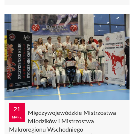
21
Międzywojewódzkie Mistrzostwa
MARZ
Młodzików i Mistrzostwa
Makroregionu Wschodniego