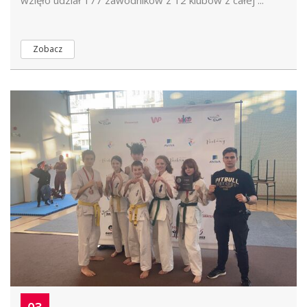
wzięło udział 177 zawodników z 12 klubów z całej ...
Zobacz