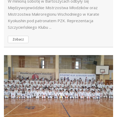
W minioną sobotę w Bartoszycach odbyły się
Międzywojewódzkie Mistrzostwa Młodzików oraz
Mistrzostwa Makroregionu Wschodniego w Karate
Kyokushin pod patronatem PZK. Reprezentacja
Szczycieńskiego Klubu ...
Zobacz