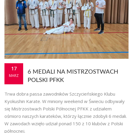
17
6 MEDALI NA MISTRZOSTWACH
MARZ
POLSKI PFKK
Trwa dobra passa zawodników Szczycieńskiego Klubu
Kyokushin Karate. W miniony weekend w Świeciu odbywały
się Mistrzostwach Polski Północnej PFKK z udziałem
ośmioro naszych karateków, którzy łącznie zdobyli 6 medali.
W zawodach wzięło udział ponad 150 z 10 klubów z Polski
północnej.