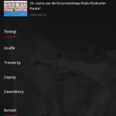
26. czarny pas dla Szczycieńskiego Klubu Kyokushin
Karate!
2026-06-10
Treningi
Grafik
Trenerzy
Zapisy
Zawodnicy
Kontakt