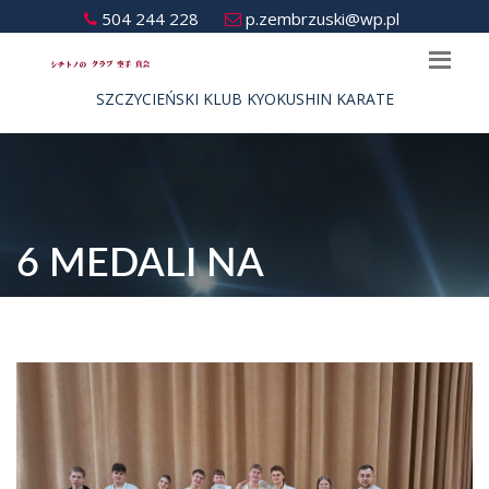
504 244 228
p.zembrzuski@wp.pl
SZCZYCIEŃSKI KLUB KYOKUSHIN KARATE
6 MEDALI NA
MISTRZOSTWACH
POLSKI PFKK