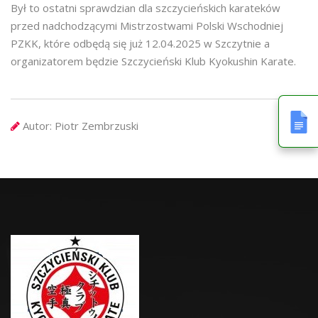
Był to ostatni sprawdzian dla szczycieńskich karateków
przed nadchodzącymi Mistrzostwami Polski Wschodniej
PZKK, które odbędą się już 12.04.2025 w Szczytnie a
organizatorem będzie Szczycieński Klub Kyokushin Karate.
Autor:
Piotr Zembrzuski