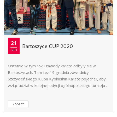
21
Bartoszyce CUP 2020
GRU
Ostatnie w tym roku zawody karate odbyły się w
Bartoszycach. Tam też 19 grudnia zawodnicy
Szczycieńskiego Klubu Kyokushin Karate pojechali, aby
wziąć udział w kolejnej edycji ogólnopolskiego turnieju ...
Zobacz