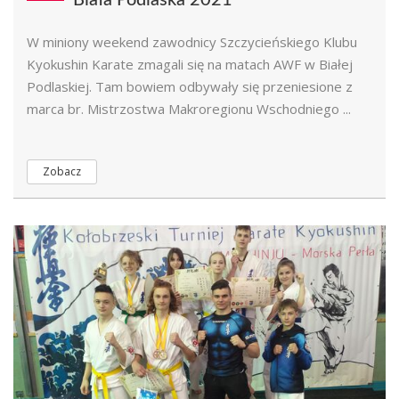
Biała Podlaska 2021
W miniony weekend zawodnicy Szczycieńskiego Klubu
Kyokushin Karate zmagali się na matach AWF w Białej
Podlaskiej. Tam bowiem odbywały się przeniesione z
marca br. Mistrzostwa Makroregionu Wschodniego ...
Zobacz