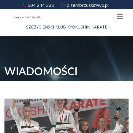
504 244 228
p.zembrzuski@wp.pl
SZCZYCIEŃSKI KLUB KYOKUSHIN KARATE
WIADOMOŚCI