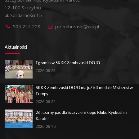
12-100 Szczytno
ul. Solidarności 15
504 244 228
p.zembrzuski@wp.pl
Aktualności
Egzamin w SKKK Zembrzuski DOJO
2026-06-25
SKKK Zembrzuski DOJO ma już 53 medale Mistrzostw
Europy!
2026-06-22
26. czarny pas dla Szczycieńskiego Klubu Kyokushin
Karate!
2026-06-10