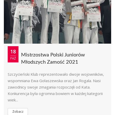
18
Mistrzostwa Polski Juniorów
PAŹ
Młodszych Zamość 2021
Szczycieński Klub reprezentowało dwoje wojowników,
wspomniana Ewa Gołaszewska oraz Jan Rogala. Nasi
zawodnicy swoje zmagania rozpoczęli od Kata.
Konkurencja była ogromna bowiem w każdej kategorii
wiek...
Zobacz