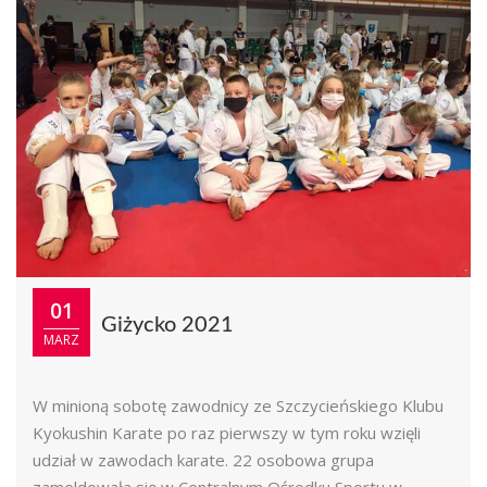
01
Giżycko 2021
MARZ
W minioną sobotę zawodnicy ze Szczycieńskiego Klubu
Kyokushin Karate po raz pierwszy w tym roku wzięli
udział w zawodach karate. 22 osobowa grupa