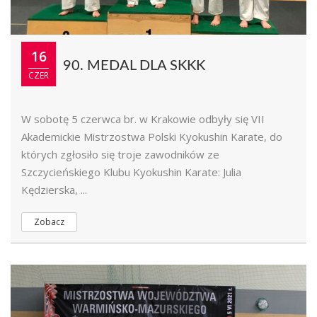
16
90. MEDAL DLA SKKK
CZER
W sobotę 5 czerwca br. w Krakowie odbyły się VII
Akademickie Mistrzostwa Polski Kyokushin Karate, do
których zgłosiło się troje zawodników ze
Szczycieńskiego Klubu Kyokushin Karate: Julia
Kędzierska, ...
Zobacz