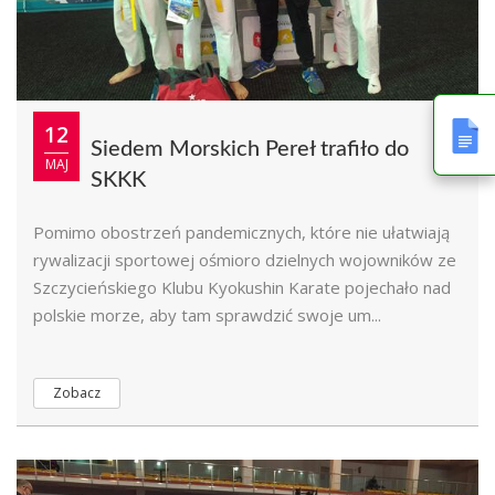
12
Siedem Morskich Pereł trafiło do
MAJ
SKKK
Pomimo obostrzeń pandemicznych, które nie ułatwiają
rywalizacji sportowej ośmioro dzielnych wojowników ze
Szczycieńskiego Klubu Kyokushin Karate pojechało nad
polskie morze, aby tam sprawdzić swoje um...
Zobacz