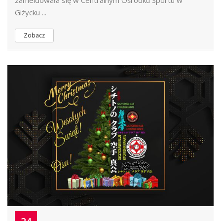
zameldowała się w Centralnym Ośrodku Sportu w
Giżycku ...
Zobacz